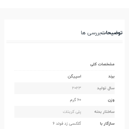
توضیحات
بررسی ها
مشخصات کلی
برند
اسپیگن
سال تولید
2023
وزن
60 گرم
ساختار بدنه
پلی کربنات
سازگار با
گلکسی زد فولد 6