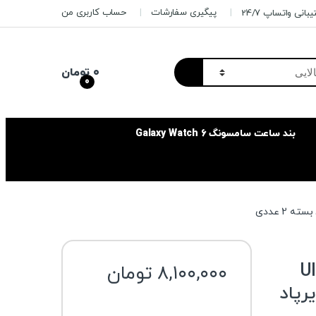
پیگیری سفارشات
حساب کاربری من
بانی واتساپ 24/7
۰
تومان
0
بند ساعت سامسونگ Galaxy Watch 6
Ultr
۸,۱۰۰,۰۰۰
تومان
رپاد
رنگ