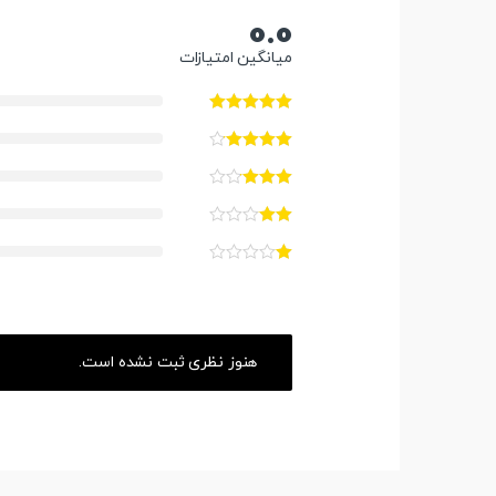
0.0
میانگین امتیازات
هنوز نظری ثبت نشده است.