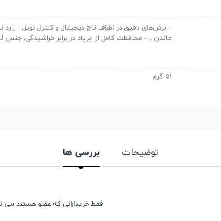
– برش‌های دقیق در اطراف تاج دیجیتال و کنترل نویز, – زرد
ماندن ., – محافظت کامل از ایرپاد در برابر خراشیدگی, جنس TPU سخت با دوام بالا
51 گرم
توضیحات
بررسی ها
فقط خریدارانی که عضو هستند می توان