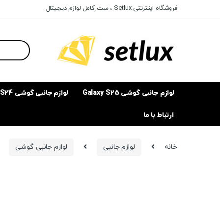
Ski
Ski
فروشگاه اینترنتی Setlux ، ست ِکامل لوازم دیجیتال
t
t
navigatio
conten
Search
for:
لوازم جانبی گوشی Galaxy S25
لوازم جانبی گوشی Galaxy S24
ارتباط با ما
خانه
لوازم جانبی
لوازم جانبی گوشی