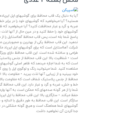
مکس بسته 2 عددی
آیا به دنبال یک قاب محافظ برای گوشیهای اپل ایرپا
هستید؟ آیا میخواهید که گوشیهای خود را در برابر خ
ضربه و گرد و غبار محافظت کنید؟ آیا میخواهید که ظا
گوشیهای خود را حفظ کنید و در عین حال از آنها لذت بب
پاسخ شما بله است، پس قاب محافظ آهااستایل را از
ندهید. این قاب محافظ یکی از بهترین و محبوبترین 
شرکت آهااستایل است که برای گوشیهای اپل ایرپاد 
طراحی و ساخته شده است. این قاب محافظ دارای ویژگی
است: • شفافیت بالا: این قاب محافظ از جنس پلاست
است که به شما اجازه میدهد که ظاهر اصلی گوشیهای خ
مشاهده کنید. شما میتوانید رنگ و لوگوی اپل را روی 
خود ببینید و از زیبایی آنها لذت ببرید. • مقاومت بالا: 
محافظ از جنس پلاستیک شفاف است که مقاومت بالایی
خط و خش، ضربه و گرد و غبار دارد. این قاب محافظ گ
شما را از هر گونه صدمهای که ممکن است به آنها وارد
حفظ میکند. • سازگاری بالا: این قاب محافظ با اپل ایر
سازگار است. این قاب محافظ به طور دقیق با اندازه و
گوشیهای شما هماهنگ است و هیچ گونه مشکلی در 
جدا کردن آن نخواهید داشت.