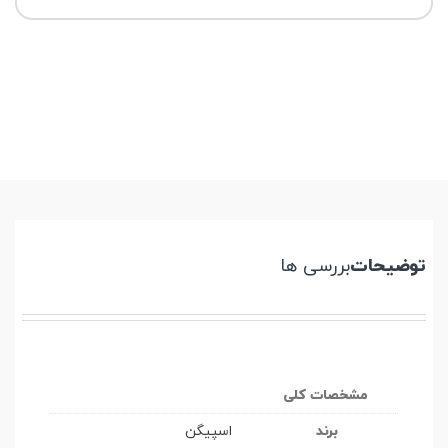
توضیحات
بررسی ها
مشخصات کلی
برند
اسپیگن