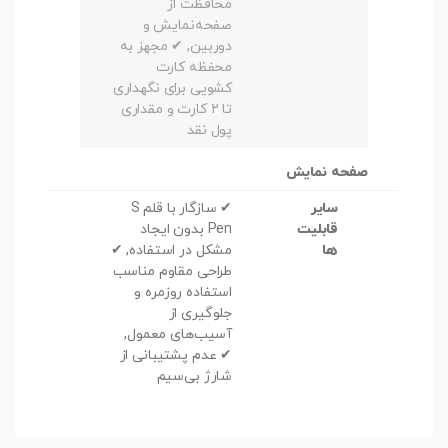
محافظت از
صفحه‌نمایش و
دوربین, ✔ مجهز به
محفظه کارت
کشویی برای نگهداری
تا ۲ کارت و مقداری
پول نقد
صفحه نمایش
سایر
✔ سازگار با قلم S
قابلیت
Pen بدون ایجاد
ها
مشکل در استفاده, ✔
طراحی مقاوم مناسب
استفاده روزمره و
جلوگیری از
آسیب‌های معمول,
✔ عدم پشتیبانی از
شارژ بی‌سیم