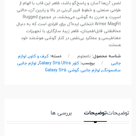
لمس آن‌ها آسان و پاسخ‌گو باشد، ظاهر این قاب با الهام از
طراحی صنعتی و خطوط فیبر کربنی در بالا و پایین آن، حالتی
اسپرت و مدرن به گوشی می‌بخشد، در مجموع Rugged
Armor MagFit انتخابی ایده‌آل برای افرادی است که به دنبال
محافظتی قابل‌اطمینان، ظاهر زیبا، سازگاری با تجهیزات
مغناطیسی و عملکرد بی‌نقص در کنار گوشی هوشمند خود
هستند.
شناسه محصول:
نامعلوم
دسته:
کیف و کاور
,
لوازم
جانبی
برچسب:
کاور Galaxy S25 Ultra
,
لوازم جانبی
سامسونگ
,
لوازم جانبی گوشی Galaxy S25
توضیحات
توضیحات
بررسی ها