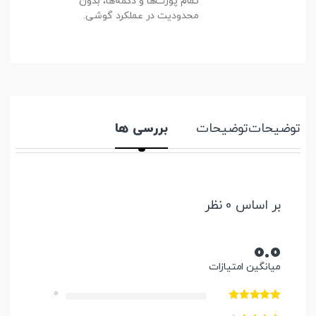
تمام پورت‌ها و دکمه‌ها، بدون
محدودیت در عملکرد گوشی.
توضیحات
توضیحات
بررسی ها
بر اساس 0 نظر
0.0
میانگین امتیازات
0