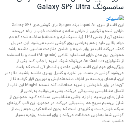
سامسونگ Galaxy S26 Ultra
این قاب از سری Liquid Air برند Spigen برای گوشی‌های Galaxy S26
طراحی شده و ترکیبی از طراحی ساده و محافظت خوب را ارائه می‌دهد.
بدنه‌ی آن از جنس TPU (پلاستیک نرم و منعطف) ساخته شده که هم
دوام بالایی دارد و هم به‌راحتی روی گوشی نصب می‌شود. این متریال
کمک می‌کند قاب در برابر ضربه و افتادن مقاومت مناسبی داشته باشد.
همچنین این مدل دارای استاندارد نظامی (Mil-grade) است و با استفاده
از تکنولوژی Air Cushion می‌تواند شوک ضربه را جذب کند. یکی از
ویژگی‌های مهم این قاب، طراحی مات و بافت‌دار آن است که باعث
می‌شود گوشی در دست لیز نخورد و کنترل بهتری داشته باشید. علاوه بر
این، لبه‌های برجسته در اطراف صفحه‌نمایش و دوربین قرار گرفته تا از
آن‌ها در برابر خط‌وخش و ضربه محافظت کند. نسخه MagFit این قاب از
اتصال مغناطیسی پشتیبانی می‌کند، یعنی می‌توانید به‌راحتی از
شارژرهای بی‌سیم و لوازم جانبی مغناطیسی استفاده کنید. همچنین از
شارژ بی‌سیم سریع هم پشتیبانی می‌کند. در مجموع، این قاب گزینه‌ای
سبک، خوش‌دست و کاربردی است که بدون اضافه کردن حجم زیاد، از
گوشی شما به‌خوبی محافظت می‌کند و برای استفاده روزمره بسیار
مناسب است.