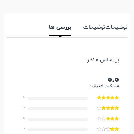
توضیحات
توضیحات
بررسی ها
بر اساس 0 نظر
0.0
میانگین امتیازات
0
0
0
0