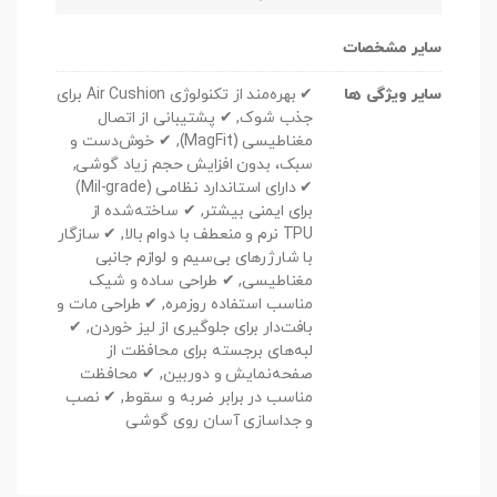
سایر مشخصات
سایر ویژگی ها
✔ بهره‌مند از تکنولوژی Air Cushion برای
جذب شوک, ✔ پشتیبانی از اتصال
مغناطیسی (MagFit), ✔ خوش‌دست و
سبک، بدون افزایش حجم زیاد گوشی,
✔ دارای استاندارد نظامی (Mil-grade)
برای ایمنی بیشتر, ✔ ساخته‌شده از
TPU نرم و منعطف با دوام بالا, ✔ سازگار
با شارژرهای بی‌سیم و لوازم جانبی
مغناطیسی, ✔ طراحی ساده و شیک
مناسب استفاده روزمره, ✔ طراحی مات و
بافت‌دار برای جلوگیری از لیز خوردن, ✔
لبه‌های برجسته برای محافظت از
صفحه‌نمایش و دوربین, ✔ محافظت
مناسب در برابر ضربه و سقوط, ✔ نصب
و جداسازی آسان روی گوشی