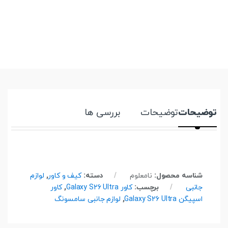
توضیحات
توضیحات
بررسی ها
شناسه محصول:
نامعلوم
دسته:
کیف و کاور
,
لوازم
جانبی
برچسب:
کاور Galaxy S26 Ultra
,
کاور
اسپیگن Galaxy S26 Ultra
,
لوازم جانبی سامسونگ