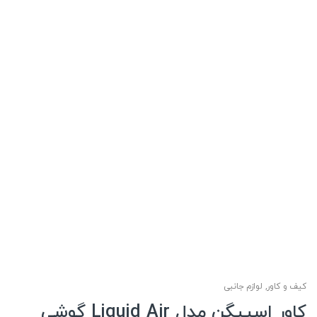
کیف و کاور
,
لوازم جانبی
کاور اسپیگن مدل Liquid Air گوشی