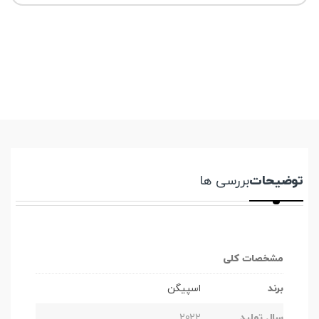
توضیحات
بررسی ها
مشخصات کلی
برند
اسپیگن
سال تولید
2022