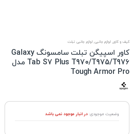
کیف و کاور
,
لوازم جانبی
,
لوازم جانبی تبلت
کاور اسپیگن تبلت سامسونگ Galaxy
Tab S7 Plus T970/T975/T976 مدل
Tough Armor Pro
وضعیت موجودی:
در انبار موجود نمی باشد