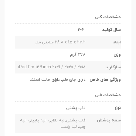
مشخصات کلی
سال تولید
2021
ابعاد
‎28.8 x 1.5 x 23.2 سانتی متر
وزن
368 گرم
سازگار با
iPad Pro 12.9 inch 2021 / 2020 / 2018
ویژگی های خاص
دارای جای قلم, دارای حالت استند
مشخصات فنی
نوع
قاب پشتی
سطح پوشش
قاب پشتی, لبه بالایی, لبه پایینی, لبه
چپ, لبه راست