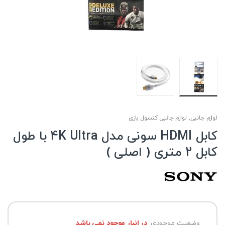
لوازم جانبی
,
لوازم جانبی کنسول بازی
کابل HDMI سونی مدل 4K Ultra با طول
کابل 2 متری ( اصلی )
وضعیت موجودی:
در انبار موجود نمی باشد