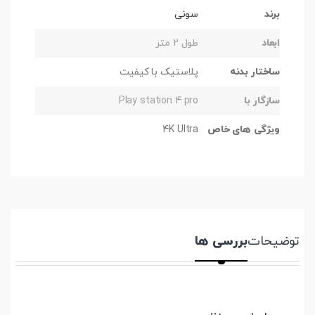
برند
سونی
ابعاد
طول 2 متر
ساختار بدنه
پلاستیک با کیفیت
سازگار با
Play station 4 pro
ویژگی های خاص
4K Ultra
توضیحات
بررسی ها