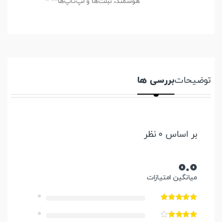
هوشمند، تبلت‌ها و لپ‌تاپ‌ها** *
توضیحات
بررسی ها
بر اساس 0 نظر
0.0
میانگین امتیازات
0
0