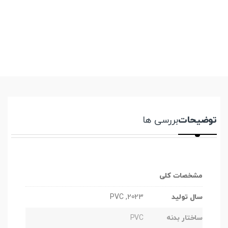
توضیحات
بررسی ها
مشخصات کلی
سال تولید
2023, PVC
ساختار بدنه
PVC