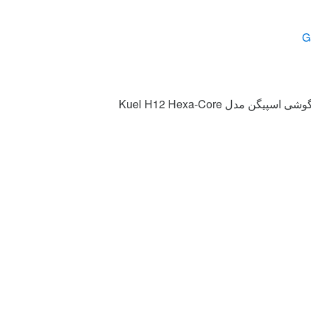
سپیگن مدل Kuel H12 Hexa-Core