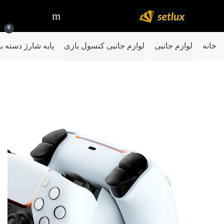
Ski
Ski
t
t
0
navigatio
conten
خانه
لوازم جانبی
لوازم جانبی کنسول بازی
پایه شارژ دسته بازی پلی استیشن 