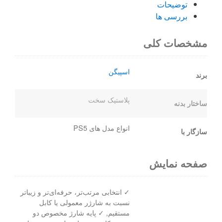
توضیحات
بررسی ها
مشخصات کلی
اسپیگن
برند
پلاستیک سخت
ساختار بدنه
انواع مدل های PS5
سازگار با
صفحه نمایش
✓ انتخابی مرتب‌تر، حرفه‌ای‌تر و زیباتر
نسبت به شارژر معمولی یا کابل
مستقیم, ✓ پایه شارژ مخصوص دو