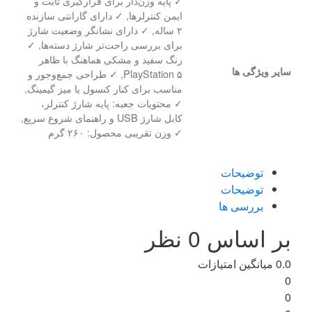
✓ پایه وزن‌دار برای قرارگیری ثابت و
ایمن کنترلرها, ✓ دارای گارانتی سازنده
۲ ساله, ✓ دارای نشانگر وضعیت شارژ
برای بررسی راحت‌تر شارژ دسته‌ها, ✓
رنگ سفید و مشکی هماهنگ با ظاهر
سایر ویژگی ها
PlayStation ۵, ✓ طراحی جمع‌وجور و
مناسب برای کنار کنسول یا میز گیمینگ,
✓ محتویات جعبه: پایه شارژ کنترلر،
کابل شارژ USB و راهنمای شروع سریع,
✓ وزن تقریبی محصول: ۲۶۰ گرم
توضیحات
توضیحات
بررسی ها
بر اساس 0 نظر
0.0
میانگین امتیازات
0
0