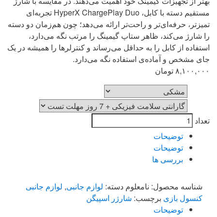
بهتر از تجهیزات گیمینگ خود اهمیت می‌دهند. در مقایسه با شارژ
مستقیم دسته با کابل، HyperX ChargePlay Duo تجربه‌ای
تمیزتر، حرفه‌ای‌تر و راحت‌تر ارائه می‌دهد؛ چون هم‌زمان دو دسته
را شارژ می‌کند، ظاهر ستاپ گیمینگ را مرتب نگه می‌دارد،
استفاده از کابل را به حداقل می‌رساند و کنترلرها را همیشه در یک
جای مشخص و آماده‌ی استفاده نگه می‌دارد.
۸,۱۰۰,۰۰۰
تومان
رنگ
گارانتی
تعداد
توضیحات
توضیحات
بررسی ها
شناسه محصول:
نامعلوم
دسته:
لوازم جانبی
,
لوازم جانبی
کنسول بازی
برچسب:
شارژر اسپیگن
توضیحات