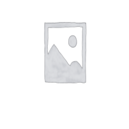
شوند
محصول
انتخاب
شوند