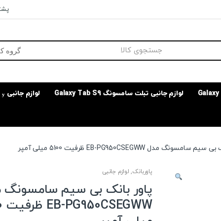
پشتی
لوازم جانبی تبلت سامسونگ Galaxy Tab S9
لوازم جانبی
 سامسونگ مدل EB-PG950CSEGWW ظرفیت 5100 میلی آمپر
پاوربانک
,
لوازم جانبی
پاور بانک بی سیم سامسونگ 
GWW