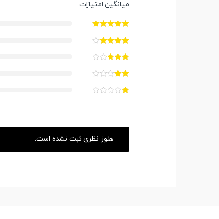
میانگین امتیازات
هنوز نظری ثبت نشده است.