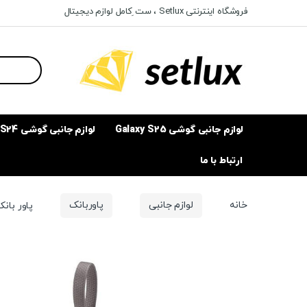
Ski
Ski
فروشگاه اینترنتی Setlux ، ست ِکامل لوازم دیجیتال
t
t
navigatio
conten
Search
for:
لوازم جانبی گوشی Galaxy S25
لوازم جانبی گوشی Galaxy S24
ارتباط با ما
خانه
لوازم جانبی
پاوربانک
پاور بانک بی سیم