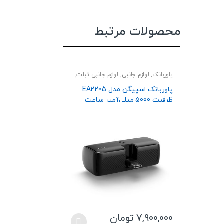
محصولات مرتبط
پاوربانک
,
لوازم جانبی
,
لوازم جانبی تبلت
,
لوازم جانبی دوربین
,
لوازم جانبی گوشی
پاوربانک اسپیگن مدل EA2205
ظرفیت 5000 میلی‌آمپر ساعت
۷,۹۰۰,۰۰۰
تومان