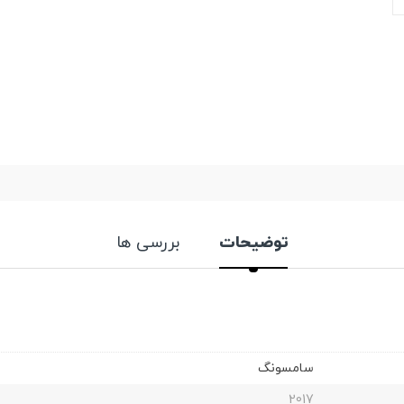
توضیحات
بررسی ها
سامسونگ
2017