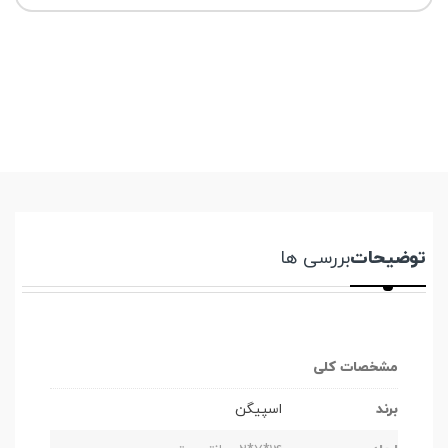
توضیحات
بررسی ها
مشخصات کلی
برند
اسپیگن