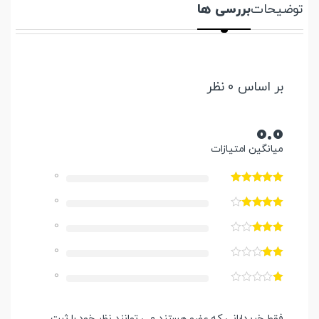
توضیحات
بررسی ها
بر اساس 0 نظر
0.0
میانگین امتیازات
0
0
0
0
0
فقط خریدارانی که عضو هستند می توانند نظر خود را ثبت