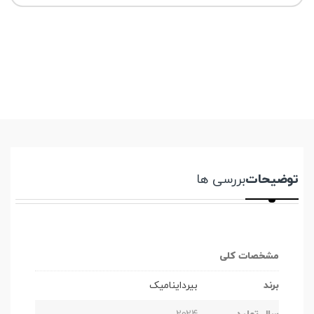
توضیحات
بررسی ها
مشخصات کلی
برند
بیرداینامیک