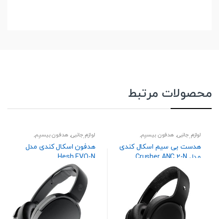
محصولات مرتبط
لوازم جانبی
,
هدفون بیسیم
,
لوازم جانبی
,
هدفون بیسیم
,
هندزفری،هدست و اسپیکر
هندزفری،هدست و اسپیکر
هدست بی سیم اسکال کندی
هدفون اسکال کندی مدل
مدل Crusher ANC 2-N
Hesh EVO-N