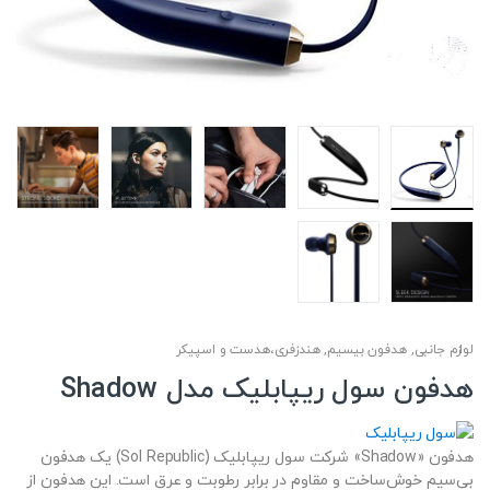
لوازم جانبی
,
هدفون بیسیم
,
هندزفری،هدست و اسپیکر
هدفون سول ریپابلیک مدل Shadow
هدفون «Shadow» شرکت سول ریپابلیک (Sol Republic) یک هدفون
بی‌سیم خوش‌ساخت و مقاوم در برابر رطوبت و عرق است. این هدفون از