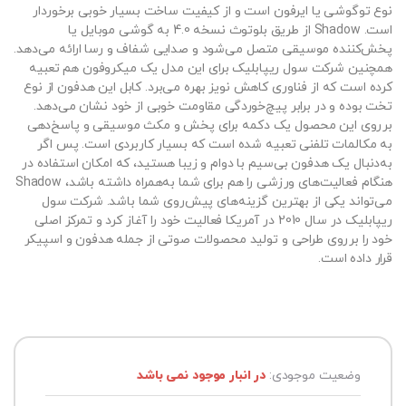
نوع توگوشی یا ایرفون است و از کیفیت ساخت بسیار خوبی برخوردار
است. Shadow از طریق بلوتوث نسخه 4.0 به گوشی موبایل یا
پخش‌کننده موسیقی متصل می‌شود و صدایی شفاف و رسا ارائه می‌دهد.
همچنین شرکت سول ریپابلیک برای این مدل یک میکروفون هم تعبیه
کرده است که از فناوری کاهش نویز بهره می‌برد. کابل این هدفون از نوع
تخت بوده و در برابر پیچ‌خوردگی مقاومت خوبی از خود نشان می‌دهد.
برروی این محصول یک دکمه برای پخش و مکث موسیقی و پاسخ‌دهی
به مکالمات تلفنی تعبیه شده است که بسیار کاربردی است. پس اگر
به‌دنبال یک هدفون بی‌سیم با دوام و زیبا هستید، که امکان استفاده در
هنگام فعالیت‌های ورزشی را هم برای شما به‌همراه داشته باشد، Shadow
می‌تواند یکی از بهترین گزینه‌های پیش‌روی شما باشد. شرکت سول
ریپابلیک در سال 2010 در آمریکا فعالیت خود را آغاز کرد و تمرکز اصلی
خود را برروی طراحی و تولید محصولات صوتی از جمله هدفون و اسپیکر
قرار داده است.
وضعیت موجودی:
در انبار موجود نمی باشد