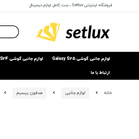
Ski
Ski
فروشگاه اینترنتی Setlux ، ست ِکامل لوازم دیجیتال
t
t
navigatio
conten
Search
for:
لوازم جانبی گوشی Galaxy S25
لوازم جانبی گوشی Galaxy S24
ارتباط با ما
خانه
لوازم جانبی
هدفون بیسیم