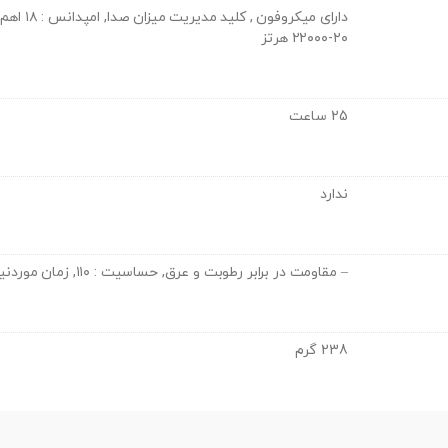
۲۰-۲۲۰۰۰ هرتز
25 ساعت
ندارد
– مقاومت در برابر رطوبت و عرق, حساسیت : ۱۱۰, زمان موردنیاز برای شارژ هدفون : ۳ ساعت
238 گرم