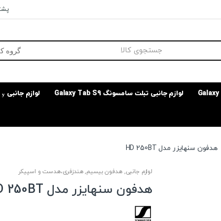
پشتی
لوازم جانبی تبلت سامسونگ Galaxy Tab S9
لوازم جانبی
هدفون سنهایزر مدل HD 250BT
لوازم جانبی
,
هدفون بیسیم
,
هندزفری،هدست و اسپیکر
هدفون سنهایزر مدل HD 250BT