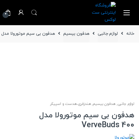
Ski
Ski
t
t
0
navigatio
conten
خانه
لوازم جانبی
هدفون بیسیم
هدفون بی سیم موتورولا مدل VerveBuds 400
لوازم جانبی
,
هدفون بیسیم
,
هندزفری،هدست و اسپیکر
هدفون بی سیم موتورولا مدل
VerveBuds 400