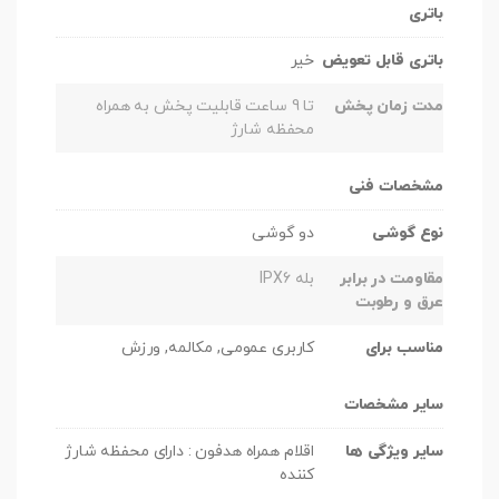
باتری
باتری قابل تعویض
خیر
مدت زمان پخش
تا 9 ساعت قابلیت پخش به همراه
محفظه شارژ
مشخصات فنی
نوع گوشی
دو گوشی
مقاومت در برابر
بله IPX6
عرق و رطوبت
مناسب برای
کاربری عمومی, مکالمه, ورزش
سایر مشخصات
سایر ویژگی ها
اقلام همراه هدفون : دارای محفظه شارژ
کننده