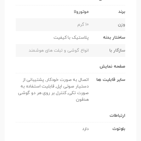
برند
موتورولا
وزن
10 گرم
ساختار بدنه
پلاستیک با کیفیت
سازگار با
انواع گوشی و تبلت های هوشمند
صفحه نمایش
سایر قابلیت ها
اتصال به صورت خودکار, پشتیبانی از
دستیار صوتی اپل, قابلیت استفاده به
صورت تکی, کنترل بر روی هر دو گوشی
هدفون
ارتباطات
بلوتوث
دارد