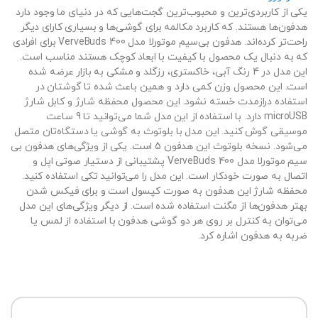
یکی از کاربردی‌ترین و محبوب‌ترین گجت‌هایی که در دنیای ما وجود دارد
هدفون‌ها هستند. که کاربرد مکالمه برای گوشی‌ها و بسیاری کارای دیگر
راحت‌تر کرده‌اند. هدفون بی‌سیم موتورلا مدل VerveBuds 400 برای افرادی
که به دنبال یک محصول با کیفیت با ابعاد کوچک هستند مناسب است.
این مدل در 4 رنگ آبی، خاکستری، رزگلد و مشکی به بازار عرضه شده
است. این محصول وزن کمی دارد و همین باعث شده تا گوشتان در
استفاده درازمدت خسته نشود. این محصول محفظه شارژ و کابل شارژ
microUSB دارد. با استفاده از این مدل شما می‌توانید تا 9 ساعت
موسیقی گوش کنید. این مدل با بلوتوث به گوشی یا دستگاه‌تان متصل
می‌شود. نسخه بلوتوث این هدفون 5 است. یکی از ویژگی‌های هدفون بی
سیم موتورلا مدل VerveBuds 400 پشتیبانی از دستیار صوتی اپل و
اتصال به صورت خودکار است. این مدل را می‌توانید تکی استفاده کنید.
محفظه شارژ این هدفون به صورت کپسول است و برای فیکس شدن
بهتر هدفون‌ها از مگنت استفاده شده است. از دیگر ویژگی‌های این مدل
می‌توان به کنترل بر روی هر دو گوشی هدفون با استفاده از لمس یا
ضربه به هدفون اشاره کرد.