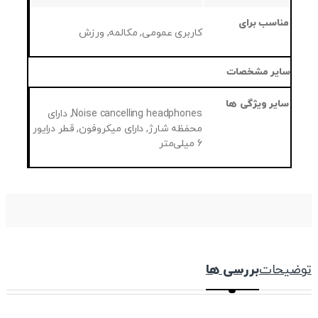
مناسب برای
کاربری عمومی, مکالمه, ورزش
سایر مشخصات
سایر ویژگی ها
Noise cancelling headphones, دارای
محفظه شارژ, دارای میکروفون, قطر درایور
6 میلی‌متر
توضیحات
بررسی ها