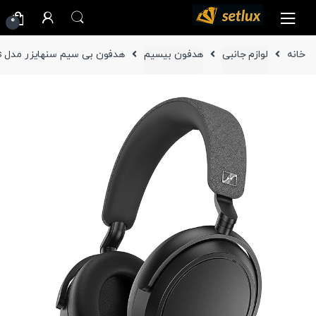
Ski
Ski
0
t
t
navigatio
conten
خانه
لوازم جانبی
هدفون بیسیم
هدفون بی سیم سنهایزر مدل MOMENTUM 4 Wireless