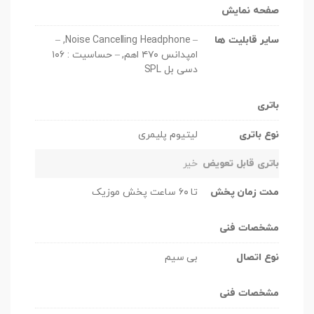
صفحه نمایش
سایر قابلیت ها
– Noise Cancelling Headphone, –
امپدانس ۴۷۰ اهم, – حساسیت : ۱۰۶
دسی بل SPL
باتری
نوع باتری
لیتیوم پلیمری
باتری قابل تعویض
خیر
مدت زمان پخش
تا ۶۰ ساعت پخش موزیک
مشخصات فنی
نوع اتصال
بی سیم
مشخصات فنی