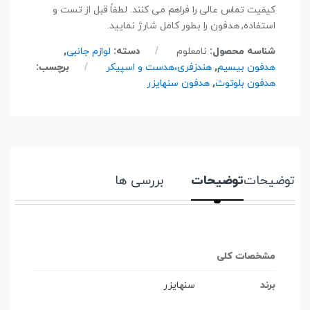
کیفیت تماس عالی را فراهم می کنند. لطفاً قبل از تست و
استفاده, هدفون را بطور کامل شارژ نمایید.
شناسه محصول:
نامعلوم
دسته:
لوازم جانبی
,
هدفون بیسیم
,
هندزفری،هدست و اسپیکر
برچسب:
هدفون بلوتوث
,
هدفون سنهایزر
توضیحات
توضیحات
بررسی ها
مشخصات کلی
برند
سنهایزر