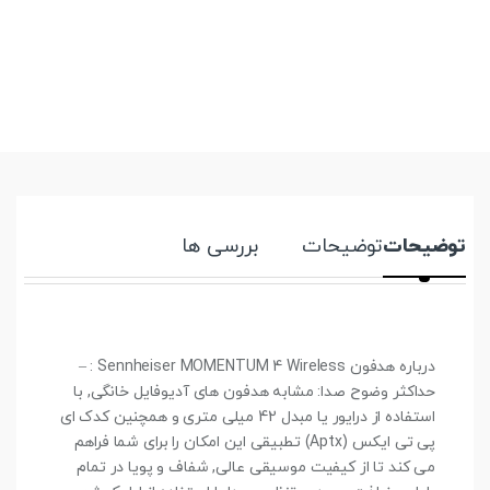
توضیحات
توضیحات
بررسی ها
درباره هدفون Sennheiser MOMENTUM 4 Wireless : –
حداکثر وضوح صدا: مشابه هدفون های آدیوفایل خانگی, با
استفاده از درایور یا مبدل 42 میلی متری و همچنین کدک ای
پی تی ایکس (Aptx) تطبیقی این امکان را برای شما فراهم
می کند تا از کیفیت موسیقی عالی, شفاف و پویا در تمام