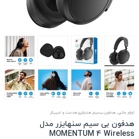
لوازم جانبی
,
هدفون بیسیم
,
هندزفری،هدست و اسپیکر
هدفون بی سیم سنهایزر مدل
MOMENTUM 4 Wireless