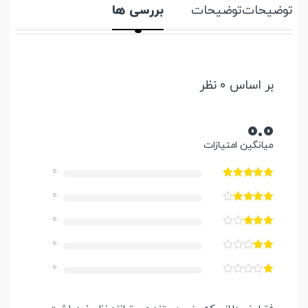
توضیحات
توضیحات
بررسی ها
بر اساس 0 نظر
0.0
میانگین امتیازات
0
0
0
0
0