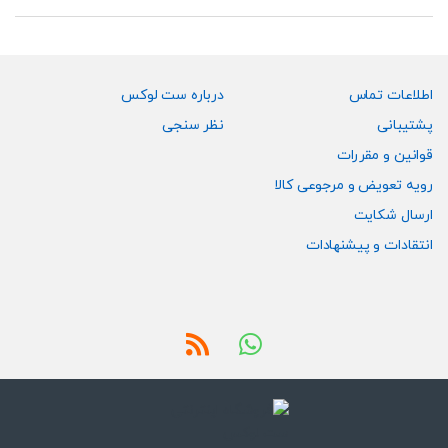
ممکن
ممکن
است
است
در
در
صفحه
صفحه
اطلاعات تماس
درباره ست لوکس
محصول
محصول
پشتیبانی
نظر سنجی
انتخاب
انتخاب
قوانین و مقررات
شوند
شوند
رویه تعویض و مرجوعی کالا
ارسال شکایت
انتقادات و پیشنهادات