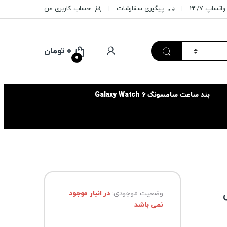
تساپ 24/7
پیگیری سفارشات
حساب کاربری من
۰
تومان
0
بند ساعت سامسونگ Galaxy Watch 6
وضعیت موجودی:
در انبار موجود
نمی باشد