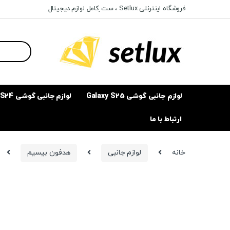
Ski
Ski
فروشگاه اینترنتی Setlux ، ست ِکامل لوازم دیجیتال
t
t
navigatio
conten
Search
for:
لوازم جانبی گوشی Galaxy S25
لوازم جانبی گوشی Galaxy S24
ارتباط با ما
خانه
لوازم جانبی
هدفون بیسیم