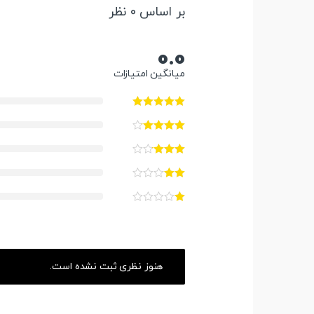
بر اساس 0 نظر
0.0
میانگین امتیازات
هنوز نظری ثبت نشده است.