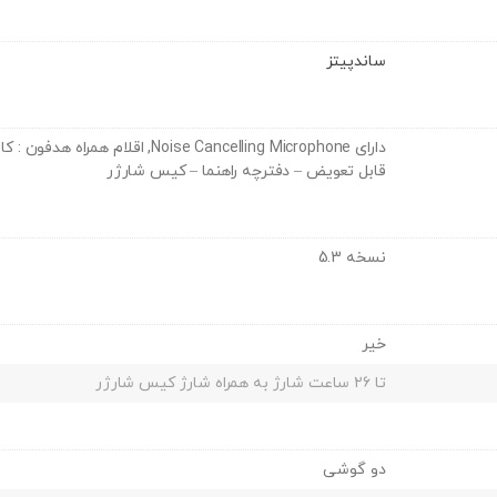
ساندپیتز
قابل تعویض – دفترچه راهنما – کیس شارژر
نسخه 5.3
خیر
تا ۲۶ ساعت شارژ به همراه شارژ کیس شارژر
دو گوشی