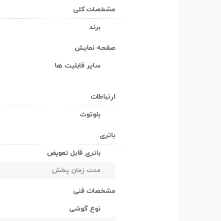
مشخصات کلی
برند
صفحه نمایش
سایر قابلیت ها
ارتباطات
بلوتوث
باتری
باتری قابل تعویض
مدت زمان پخش
مشخصات فنی
نوع گوشی