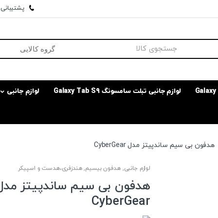
پشتیبانی وا
لوازم جانبی تبلت سامسونگ Galaxy Tab S9
لوازم جانبی
هدفون بی سیم ساندپیتز مدل ‎CyberGear
لوازم جانبی
,
هدفون بیسیم
,
هندزفری،هدست و اسپیکر
هدفون بی سیم ساندپیتز مدل
‎CyberGear