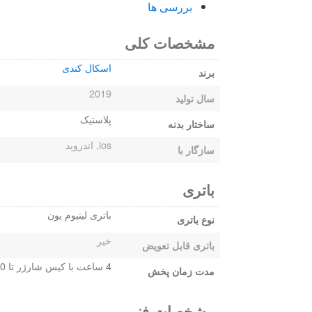
بررسی ها
مشخصات کلی
اسکال کندی
برند
2019
سال تولید
پلاستیک
ساختار بدنه
ios, اندروید
سازگار با
باتری
باتری لیتیوم یون
نوع باتری
خیر
باتری قابل تعویض
4 ساعت با کیس شارژر تا 10 ساعت
مدت زمان پخش
مشخصات فنی