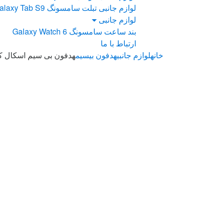
لوازم جانبی تبلت سامسونگ Galaxy Tab S9
لوازم جانبی
بند ساعت سامسونگ Galaxy Watch 6
ارتباط با ما
خانه
لوازم جانبی
هدفون بیسیم
هدفون بی سیم اسکال کندی مدل tooth