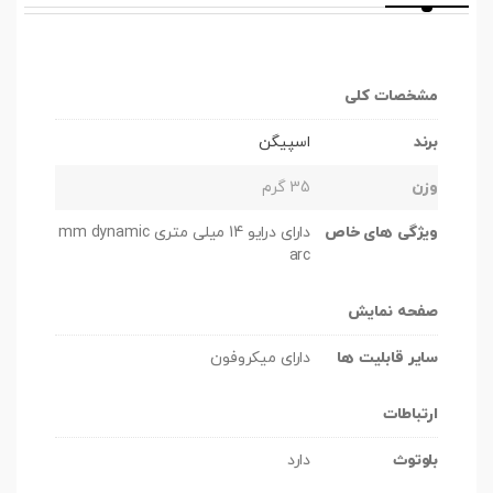
مشخصات کلی
برند
اسپیگن
وزن
35 گرم
ویژگی های خاص
دارای درایو 14 میلی متری mm dynamic
arc
صفحه نمایش
سایر قابلیت ها
دارای میکروفون
ارتباطات
بلوتوث
دارد