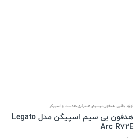
لوازم جانبی
,
هدفون بیسیم
,
هندزفری،هدست و اسپیکر
هدفون بی سیم اسپیگن مدل Legato
Arc R72E