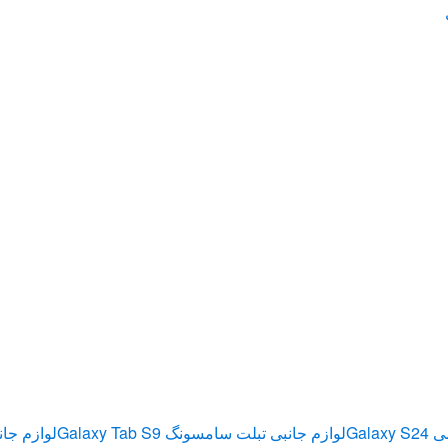
Gala
لوازم جانبی تبلت سامسونگ Galaxy Tab S9
لوازم جان