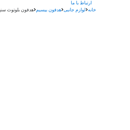
ارتباط با ما
خانه
لوازم جانبی
هدفون بیسیم
هدفون بلوتوث سنهایزر مدل less 4