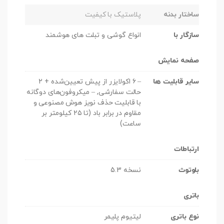
ساختار بدنه
پلاستیک با کیفیت
سازگار با
انواع گوشی و تبلت های هوشمند
صفحه نمایش
سایر قابلیت ها
– ۶ اکولایزر از پیش تعیین‌شده + ۲
حالت سفارشی, – میکروفون‌های دوگانه
با قابلیت حذف نویز هوش مصنوعی و
مقاوم در برابر باد (تا ۲۵ کیلومتر بر
ساعت)
ارتباطات
بلوتوث
نسخه 5.3
باتری
نوع باتری
لیتیوم پلیمر