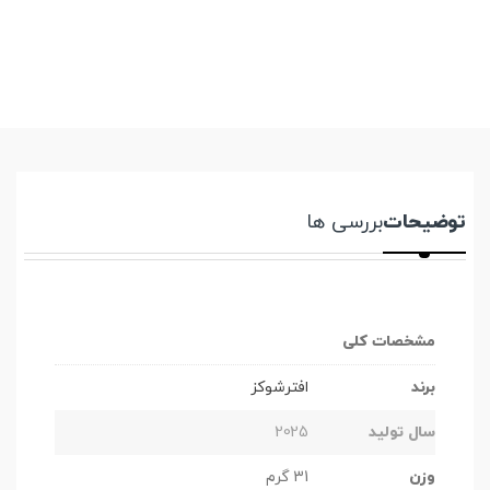
توضیحات
بررسی ها
مشخصات کلی
برند
افترشوکز
سال تولید
2025
وزن
31 گرم