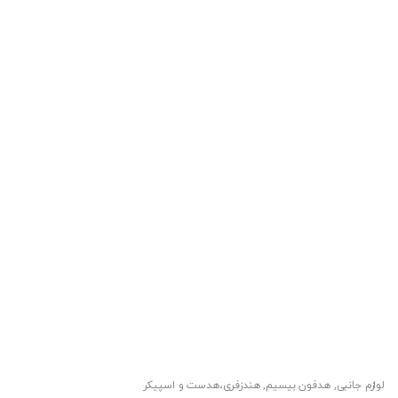
لوازم جانبی
,
هدفون بیسیم
,
هندزفری،هدست و اسپیکر