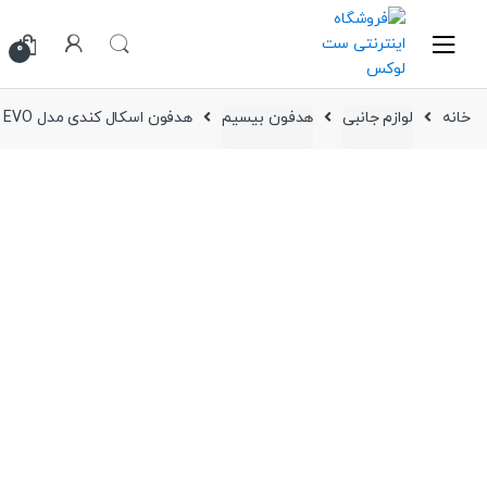
Ski
Ski
t
t
0
navigatio
conten
خانه
لوازم جانبی
هدفون بیسیم
هدفون اسکال کندی مدل Hesh EVO