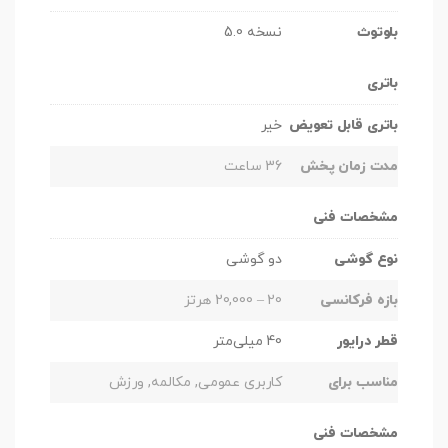
بلوتوث
نسخه 5.0
باتری
باتری قابل تعویض
خیر
مدت زمان پخش
36 ساعت
مشخصات فنی
نوع گوشی
دو گوشی
بازه فرکانسی
20 – 20,000 هرتز
قطر درایور
40 میلی‌متر
مناسب برای
کاربری عمومی, مکالمه, ورزش
مشخصات فنی