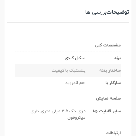
توضیحات
بررسی ها
مشخصات کلی
برند
اسکال کندی
ساختار بدنه
پلاستیک با کیفیت
سازگار با
ios, اندروید
صفحه نمایش
سایر قابلیت ها
دارای جک 3.5 میلی متری, دارای
میکروفون
ارتباطات