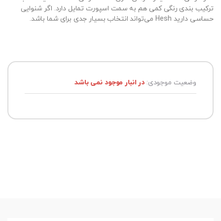
ترکیب بندی رنگی کمی هم به سمت اسپورت تمایل دارد. اگر شنوایی
حساسی دارید Hesh می‌تواند انتخاب بسیار جدی برای شما باشد.
وضعیت موجودی:
در انبار موجود نمی باشد