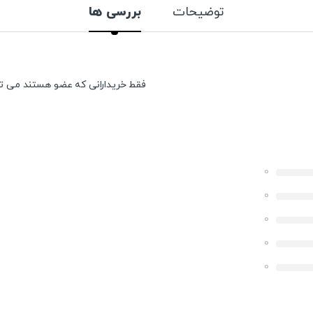
توضیحات
بررسی ها
فقط خریدارانی که عضو هستند می توان
0
0
0
0
0