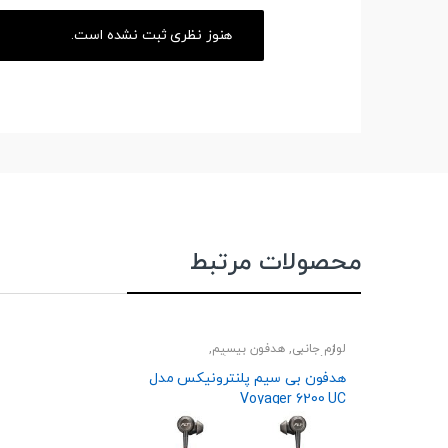
هنوز نظری ثبت نشده است.
محصولات مرتبط
لوازم جانبی
,
هدفون بیسیم
,
هندزفری،هدست و اسپیکر
هدفون بی سیم پلنترونیکس مدل
Voyager 6200 UC