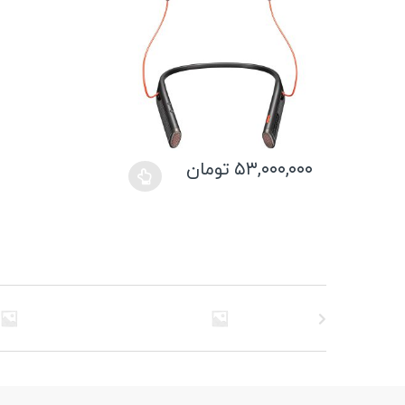
۵۳,۰۰۰,۰۰۰
تومان
این
محصول
دارای
انواع
مختلفی
می
باشد.
گزینه
ها
ممکن
است