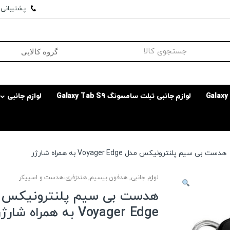
پشتیبانی وا
لوازم جانبی تبلت سامسونگ Galaxy Tab S9
لوازم جانبی
هدست بی سیم پلنترونیکس مدل Voyager Edge به همراه شارژر
لوازم جانبی
,
هدفون بیسیم
,
هندزفری،هدست و اسپیکر
هدست بی سیم پلنترونیکس 
Voyager Edge به همراه شارژر