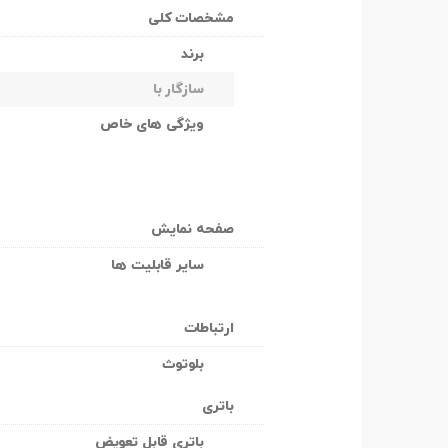
مشخصات کلی
برند
سازگار با
ویژگی های خاص
صفحه نمایش
سایر قابلیت ها
ارتباطات
بلوتوث
باتری
باتری قابل تعویض