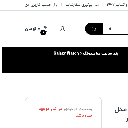
تساپ 24/7
پیگیری سفارشات
حساب کاربری من
۰
تومان
0
بند ساعت سامسونگ Galaxy Watch 6
مدل
وضعیت موجودی:
در انبار موجود
نمی باشد