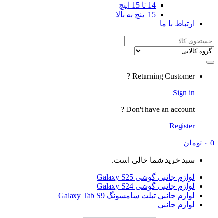
14 تا 15 اینچ
15 اینچ به بالا
ارتباط با ما
Search
for:
Returning Customer ?
Sign in
Don't have an account ?
Register
0
۰
تومان
سبد خرید شما خالی است.
لوازم جانبی گوشی Galaxy S25
لوازم جانبی گوشی Galaxy S24
لوازم جانبی تبلت سامسونگ Galaxy Tab S9
لوازم جانبی