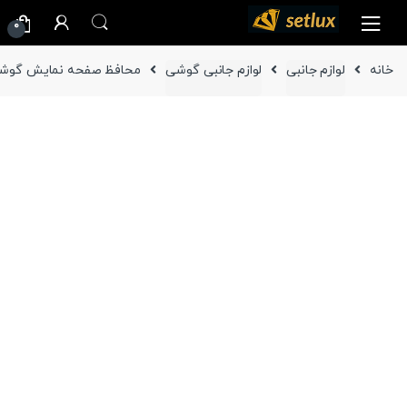
Ski
Ski
0
t
t
navigatio
conten
خانه
لوازم جانبی
لوازم جانبی گوشی
محافظ صفحه نمایش گوشی سامسونگ 