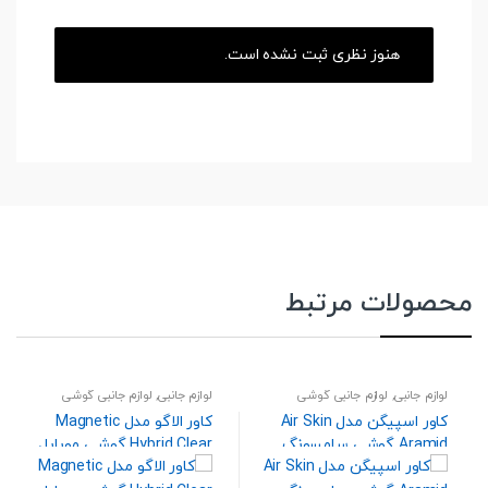
هنوز نظری ثبت نشده است.
محصولات مرتبط
لوازم جانبی
,
لوازم جانبی گوشی
لوازم جانبی
,
لوازم جانبی گوشی
کاور اسپیگن مدل Air Skin
کاور الاگو مدل Magnetic
Aramid گوشی سامسونگ
Hybrid Clear گوشی موبایل
Galaxy Z Fold 8 Ultra (
سامسونگ Galaxy Z Fold 7