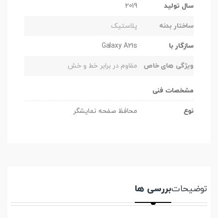
سال تولید
2019
ساختار بدنه
پلاستیک
سازگار با
Galaxy A21s
ویژگی های خاص
مقاوم در برابر خط و خش
مشخصات فنی
نوع
محافظ صفحه نمایشگر
توضیحات
بررسی ها