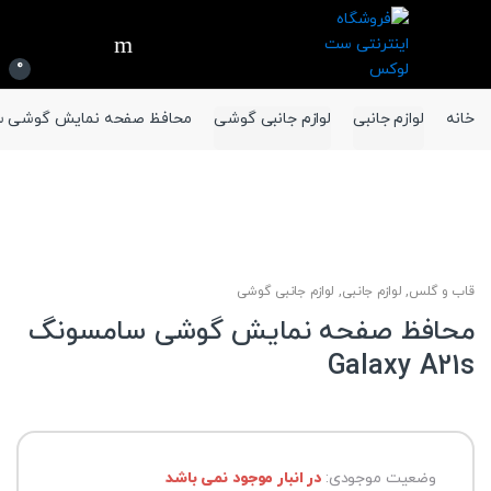
Ski
Ski
t
t
navigatio
conten
0
خانه
لوازم جانبی
لوازم جانبی گوشی
محافظ صفحه نمایش گوشی سامسونگ s
قاب و گلس
,
لوازم جانبی
,
لوازم جانبی گوشی
محافظ صفحه نمایش گوشی سامسونگ
Galaxy A21s
وضعیت موجودی:
در انبار موجود نمی باشد