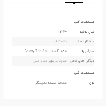
مشخصات کلی
سال تولید
2020
ساختار بدنه
پلاستیک
سازگار با
Galaxy Tab A 10.1 2016 P-585
ویژگی های خاص
مقاوم در برابر خط و خش
مشخصات فنی
نوع
محافظ صفحه نمایشگر