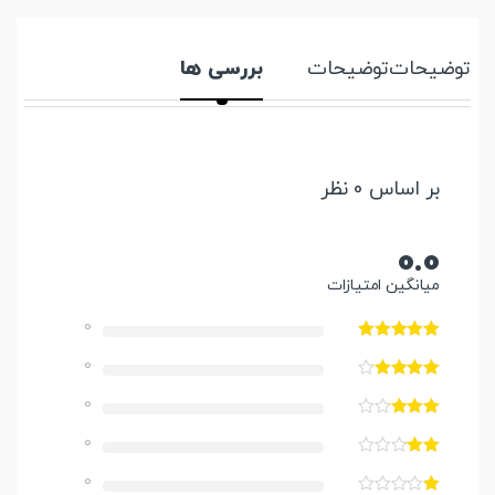
توضیحات
توضیحات
بررسی ها
بر اساس 0 نظر
0.0
میانگین امتیازات
0
0
0
0
0