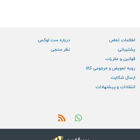
مختلفی
می
باشد.
گزینه
ها
ممکن
اطلاعات تماس
درباره ست لوکس
است
پشتیبانی
نظر سنجی
در
قوانین و مقررات
صفحه
رویه تعویض و مرجوعی کالا
محصول
انتخاب
ارسال شکایت
شوند
انتقادات و پیشنهادات