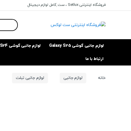
Ski
Ski
فروشگاه اینترنتی Setlux ، ست ِکامل لوازم دیجیتال
t
t
navigatio
conten
Search
for:
لوازم جانبی گوشی Galaxy S25
لوازم جانبی گوشی Galaxy S24
ارتباط با ما
خانه
لوازم جانبی
لوازم جانبی تبلت
م