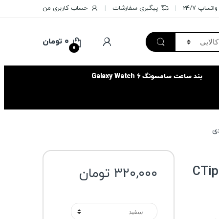
تساپ 24/7
پیگیری سفارشات
حساب کاربری من
۰
تومان
0
بند ساعت سامسونگ Galaxy Watch 6
سری قلم لمسی مدل CTips
۳۲۰,۰۰۰
تومان
رنگ