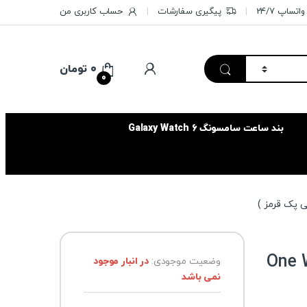
تساپ 24/7
پیگیری سفارشات
حساب کاربری من
۰
تومان
0
بند ساعت سامسونگ Galaxy Watch 6
One Wacom 
وضعیت موجودی:
در انبار موجود
نمی باشد