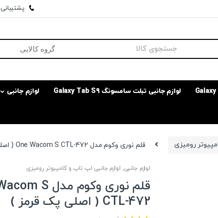
پشتیبانی وا
لوازم جانبی تبلت سامسونگ Galaxy Tab S9
لوازم جانبی
امپیوتر رومیزی
قلم نوری وکوم مدل One Wacom S CTL-472 ( اصلی پک قرمز )
لوازم جانبی
,
لوازم جانبی لپ تاپ و کامپیوتر رومیزی
قلم نوری وکوم مدل S
CTL-472 ( اصلی پک قرمز )