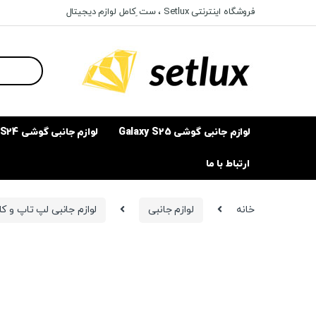
Ski
Ski
فروشگاه اینترنتی Setlux ، ست ِکامل لوازم دیجیتال
t
t
navigatio
conten
Search
for:
لوازم جانبی گوشی Galaxy S25
لوازم جانبی گوشی Galaxy S24
ارتباط با ما
خانه
لوازم جانبی
لوازم جانبی لپ تاپ و ک