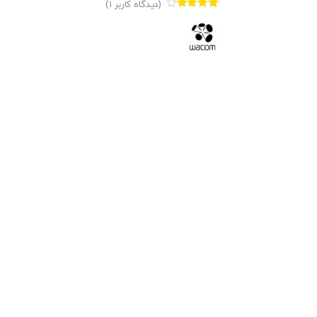
(دیدگاه کاربر
1
)
1
امتیاز
4.00
از 5 امتیاز
مشتری