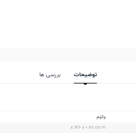
توضیحات
بررسی ها
وکوم
21 x 14.6 x 0.87 cm