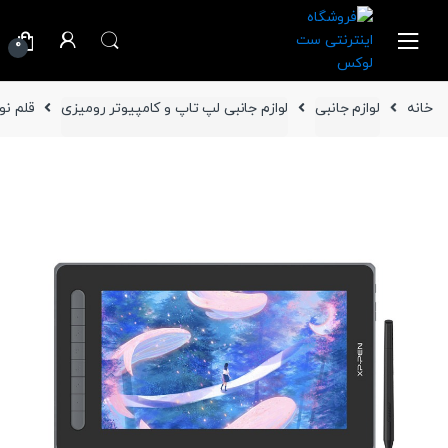
Ski
Ski
t
t
0
navigatio
conten
خانه
لوازم جانبی
لوازم جانبی لپ تاپ و کامپیوتر رومیزی
قلم نوری 