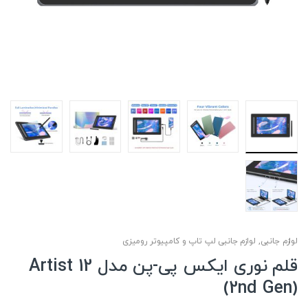
لوازم جانبی
,
لوازم جانبی لپ تاپ و کامپیوتر رومیزی
قلم نوری ایکس پی-پن مدل Artist 12
(2nd Gen)