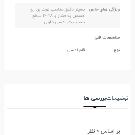
ویژگی های خاص
بسیار دقیق،مناسب نوت برداری,
حساس به فشار با 2048 سطح
حساسیت, لمسی خازنی
مشخصات فنی
نوع
قلم لمسی
توضیحات
بررسی ها
بر اساس 0 نظر