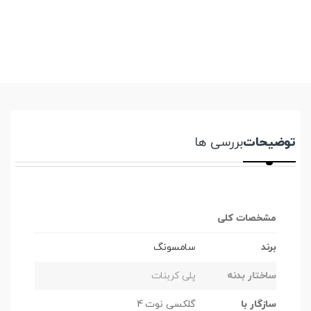
توضیحات
بررسی ها
مشخصات کلی
برند
سامسونگ
ساختار بدنه
پلی کربنات
سازگار با
گلکسی نوت 4