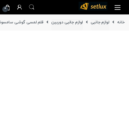
Ski
Ski
0
t
t
navigatio
conten
خانه
لوازم جانبی
لوازم جانبی دوربین
قلم لمسی گوشی سامسونگ Galaxy Note4 مدل n