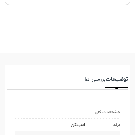
توضیحات
بررسی ها
مشخصات کلی
برند
اسپیگن