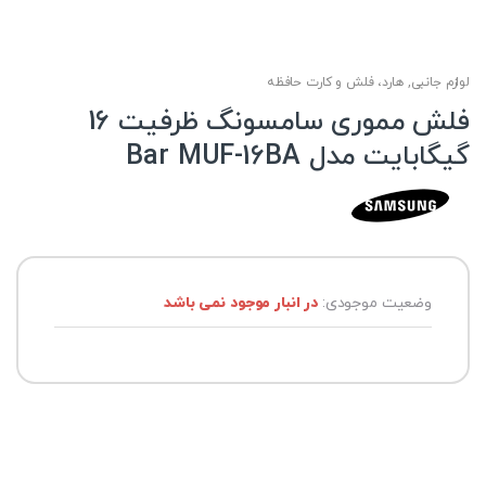
لوازم جانبی
,
هارد، فلش و کارت حافظه
فلش مموری سامسونگ ظرفیت 16
گیگابایت مدل Bar MUF-16BA
وضعیت موجودی:
در انبار موجود نمی باشد