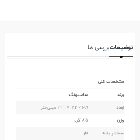
توضیحات
بررسی ها
مشخصات کلی
برند
سامسونگ
ابعاد
10.9 × 12.2 × 39.9 میلی‌متر
وزن
8.5 گرم
ساختار بدنه
فلز