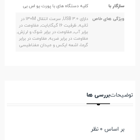
سازگار با
کلیه دستگاه های با پورت یو اس بی
ویژگی های خاص
دارای USB 3.0, سرعت انتقال 130M در
ثانیه, ظرفیت 16 گیگابایت, مقاومت در
برابر آب, مقاومت در برابر شوک و لرزش,
مقاومت در برابر ضربه, مقاومت در برابر
گرما، اشعه ایکس و میدان مغناطیسی
توضیحات
بررسی ها
بر اساس 0 نظر