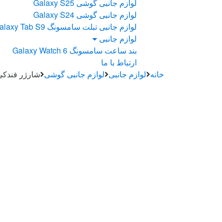
لوازم جانبی گوشی Galaxy S25
لوازم جانبی گوشی Galaxy S24
لوازم جانبی تبلت سامسونگ Galaxy Tab S9
لوازم جانبی
بند ساعت سامسونگ Galaxy Watch 6
ارتباط با ما
خانه
لوازم جانبی
لوازم جانبی گوشی
شارژر فندکی 113 وات سه پورت اسپیگن مدل EV1133 به همراه کابل تبد