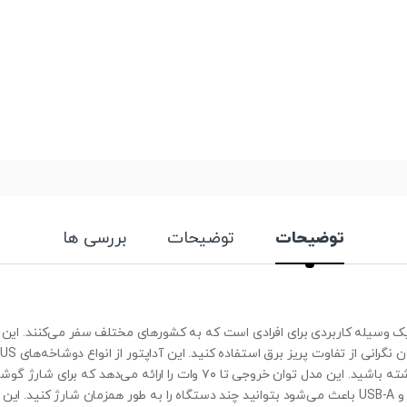
توضیحات
توضیحات
بررسی ها
اپتور مسافرتی جهانی Spigen ArcStation یک وسیله کاربردی برای افرادی است که به کشورهای مختلف سفر م
نیازی نیست چند تبدیل جداگانه همراه خود داشته باشید. این مدل توان خروجی تا 
مناسب است. وجود چندین درگاه مانند USB-C و USB-A باعث می‌شود بتوانید چند دستگاه را به طور همزم