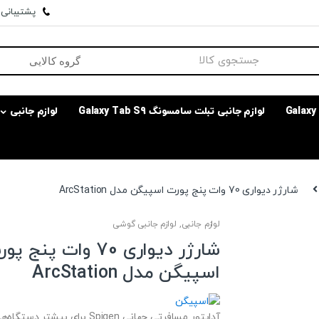
پشتیبانی وا
لوازم جانبی تبلت سامسونگ Galaxy Tab S9
لوازم جانبی
شارژر دیواری 70 وات پنج پورت اسپیگن مدل ArcStation
لوازم جانبی
,
لوازم جانبی گوشی
شارژر دیواری 70 وات پنج پ
اسپیگن مدل ArcStation
آداپتور مسافرتی جهانی Spigen برای بیشتر دستگاه