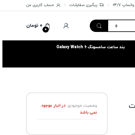
تساپ 24/7
پیگیری سفارشات
حساب کاربری من
۰
تومان
0
بند ساعت سامسونگ Galaxy Watch 6
ورت
وضعیت موجودی:
در انبار موجود
نمی باشد
‌های