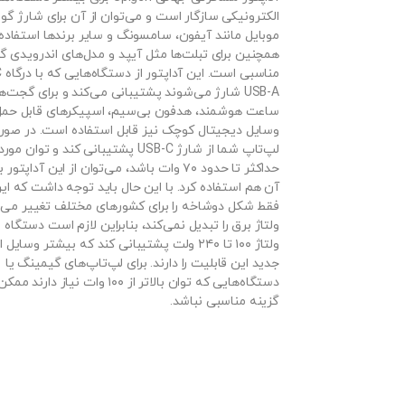
الکترونیکی سازگار است و می‌توان از آن برای شارژ گ
موبایل مانند آیفون، سامسونگ و سایر برندها استفاده 
همچنین برای تبلت‌ها مثل آیپد و مدل‌های اندرویدی گ
USB-A شارژ می‌شوند پشتیبانی می‌کند و برای گجت‌ه
ساعت هوشمند، هدفون بی‌سیم، اسپیکرهای قابل حمل
وسایل دیجیتال کوچک نیز قابل استفاده است. در صور
لپ‌تاپ شما از شارژ USB-C پشتیبانی کند و توان
حداکثر تا حدود ۷۰ وات باشد، می‌توان از این آداپت
آن هم استفاده کرد. با این حال باید توجه داشت که ا
فقط شکل دوشاخه را برای کشورهای مختلف تغییر می‌
ولتاژ برق را تبدیل نمی‌کند، بنابراین لازم است دستگاه ش
ولتاژ ۱۰۰ تا ۲۴۰ ولت پشتیبانی کند که بیشتر وسای
جدید این قابلیت را دارند. برای لپ‌تاپ‌های گیمینگ یا
دستگاه‌هایی که توان بالاتر از ۱۰۰ وات نیاز د
گزینه مناسبی نباشد.