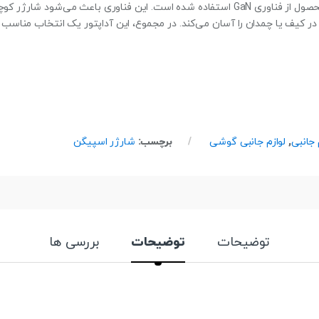
همراه دارند بسیار مفید است. در ساخت این محصول از فناوری GaN استفاده شده است. این فناوری
 در کیف یا چمدان را آسان می‌کند. در مجموع، این آداپتور یک انتخاب مناسب 
 جانبی
,
لوازم جانبی گوشی
برچسب:
شارژر اسپیگن
توضیحات
توضیحات
بررسی ها