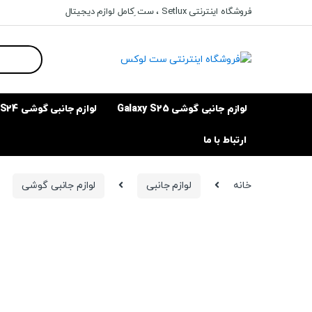
Ski
Ski
فروشگاه اینترنتی Setlux ، ست ِکامل لوازم دیجیتال
t
t
navigatio
conten
Search
for:
لوازم جانبی گوشی Galaxy S25
لوازم جانبی گوشی Galaxy S24
ارتباط با ما
خانه
لوازم جانبی
لوازم جانبی گوشی