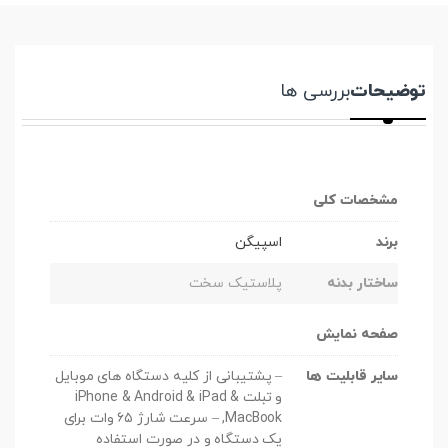
توضیحات
بررسی ها
مشخصات کلی
برند
اسپیگن
ساختار بدنه
پلاستیک سخت
صفحه نمایش
سایر قابلیت ها
– پشتیبانی از کلیه دستگاه های موبایل
و تبلت iPhone & Android & iPad &
MacBook, – سرعت شارژ ۶۵ وات برای
یک دستگاه و در صورت استفاده