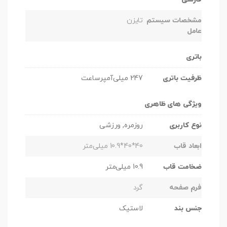
مشخصات سیستم
تایزن
عامل
باتری
ظرفیت باتری
247 میلی‌آمپرساعت
ویژگی های ظاهری
نوع کاربری
روزمره, ورزشی
ابعاد قاب
40*40*10.9 میلی‌متر
ضخامت قاب
10.9 میلی‌متر
فرم صفحه
گرد
جنس بند
لاستیک