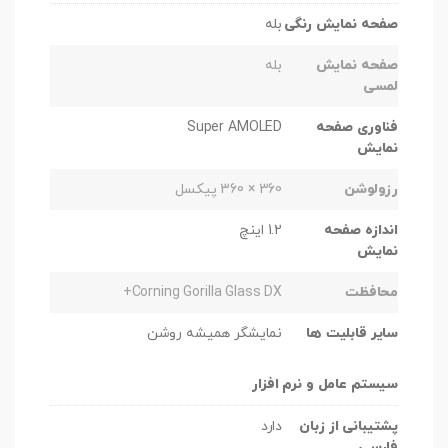
صفحه نمایش رنگی
بله
صفحه نمایش
بله
لمسی
فناوری صفحه
Super AMOLED
نمایش
رزولوشن
360 × 360 پیکسل
اندازه صفحه
1.2 اینچ
نمایش
محافظت
Corning Gorilla Glass DX+
سایر قابلیت ها
نمایشگر همیشه روشن
سیستم عامل و نرم افزار
پشتیبانی از زبان
دارد
فارسی