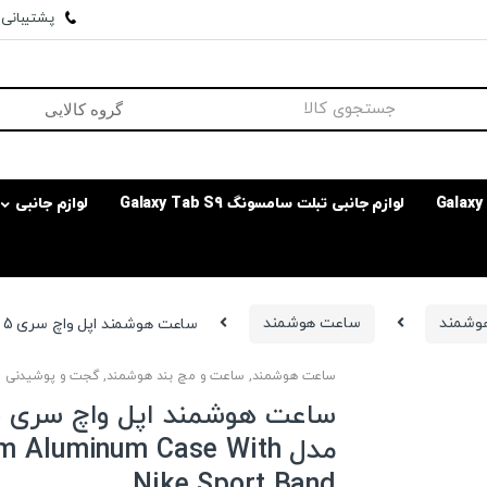
پشتیبانی وا
لوازم جانبی تبلت سامسونگ Galaxy Tab S9
لوازم جانبی
هوشمند
ساعت هوشمند
ساعت هوشمند اپل واچ سری 5 مدل 44mm Aluminum Case With Nike Sport Band
ساعت هوشمند
,
ساعت و مچ بند هوشمند
,
گجت و پوشیدنی
ساع
مدل  Aluminum Case With
Nike Sport Band