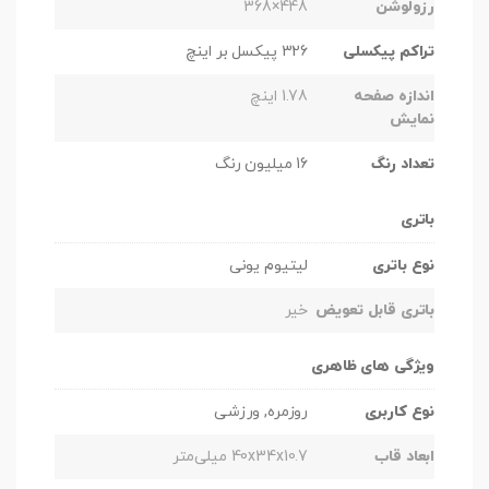
رزولوشن
448×368
تراکم پیکسلی
326 پیکسل بر اینچ
اندازه صفحه
1.78 اینچ
نمایش
تعداد رنگ
16 میلیون رنگ
باتری
نوع باتری
لیتیوم یونی
باتری قابل تعویض
خیر
ویژگی های ظاهری
نوع کاربری
روزمره, ورزشی
ابعاد قاب
40x34x10.7 میلی‌متر