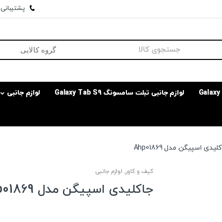
پشتیبانی وا
لوازم جانبی تبلت سامسونگ Galaxy Tab S9
لوازم جانبی
لیدی اسپیگن مدل Ahp01869
کیف و کاور
,
لوازم جانبی
جاکلیدی اسپیگن مدل Ahp01869