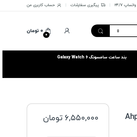
تساپ 24/7
پیگیری سفارشات
حساب کاربری من
۰
تومان
0
بند ساعت سامسونگ Galaxy Watch 6
۶,۵۵۰,۰۰۰
تومان
رنگ