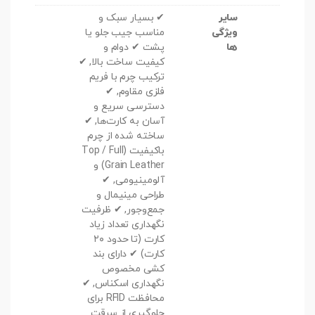
سایر
✔ بسیار سبک و
ویژگی
مناسب جیب جلو یا
ها
پشت ✔ دوام و
کیفیت ساخت بالا, ✔
ترکیب چرم با فریم
فلزی مقاوم, ✔
دسترسی سریع و
آسان به کارت‌ها, ✔
ساخته شده از چرم
باکیفیت (Top / Full
Grain Leather) و
آلومینیومی, ✔
طراحی مینیمال و
جمع‌وجور, ✔ ظرفیت
نگهداری تعداد زیاد
کارت (تا حدود ۲۰
کارت) ✔ دارای بند
کشی مخصوص
نگهداری اسکناس, ✔
محافظت RFID برای
جلوگیری از سرقت