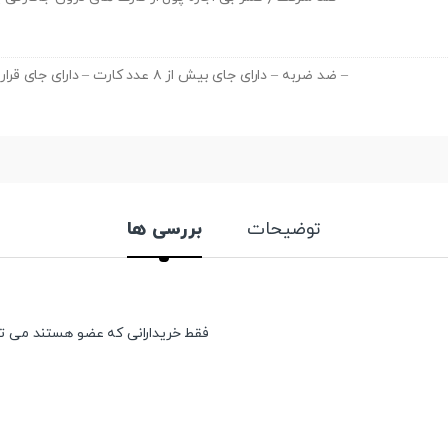
– ضد ضربه – دارای جای بیش از ۸ عدد کارت – دارای جای قرار گیری پول نقد و یا کاغذ
توضیحات
بررسی ها
فقط خریدارانی که عضو هستند می توان