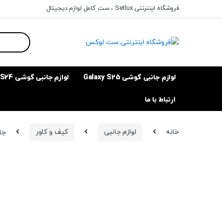
Ski
Ski
فروشگاه اینترنتی Setlux ، ست ِکامل لوازم دیجیتال
t
t
navigatio
conten
Search
for:
لوازم جانبی گوشی Galaxy S25
لوازم جانبی گوشی Galaxy S24
ارتباط با ما
خانه
لوازم جانبی
کیف و کاور
جاکا