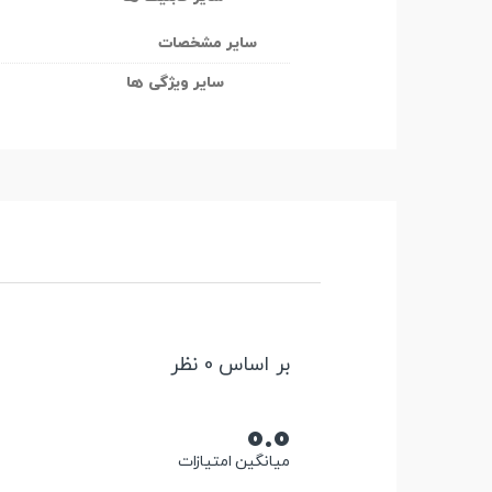
سایر مشخصات
سایر ویژگی ها
بر اساس 0 نظر
0.0
میانگین امتیازات