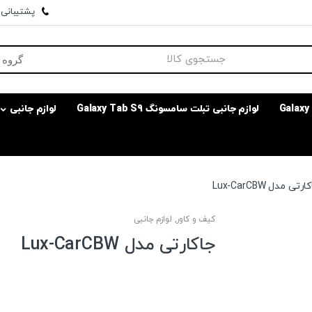
پشتیبانی وا
لوازم جانبی تبلت سامسونگ Galaxy Tab S9
لوازم جانبی
رتی مدل Lux-CarCBW
کیف و کاور
,
لوازم جانبی
جاکارتی مدل Lux-CarCBW