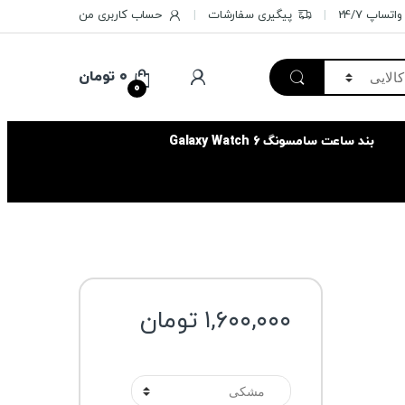
تساپ 24/7
پیگیری سفارشات
حساب کاربری من
۰
تومان
0
بند ساعت سامسونگ Galaxy Watch 6
۱,۶۰۰,۰۰۰
تومان
رنگ