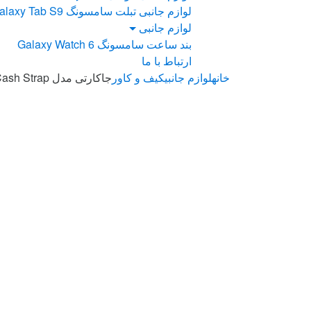
لوازم جانبی تبلت سامسونگ Galaxy Tab S9
لوازم جانبی
بند ساعت سامسونگ Galaxy Watch 6
ارتباط با ما
خانه
لوازم جانبی
کیف و کاور
جاکارتی مدل Cash Strap