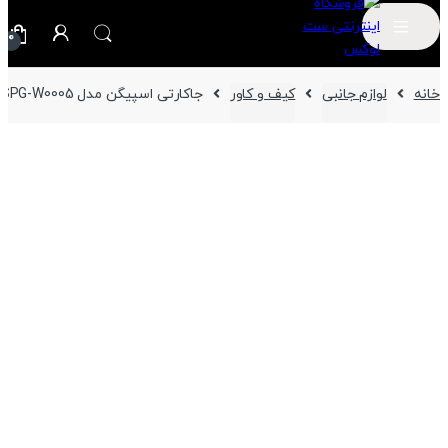
0
خانه
لوازم جانبی
کیف و کاور
جاکارتی اسپیگن مدل S ‎SPG-W0005