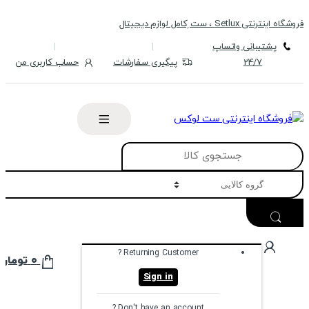
Skip
Skip
فروشگاه اینترنتی Setlux ، ست ِکامل لوازم دیجیتال
to
to
navigation
content
پشتیبانی واتساپ
24/7
پیگیری سفارشات
حساب کاربری من
Search
for:
Returning Customer ?
۰
تومان
Sign in
Don't have an account ?