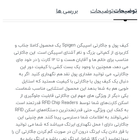
توضیحات
توضیحات
بررسی ها
کیف پول و جاکارتی اسپیگن Spigen یک محصول کاملا جذاب و
کاربردی از کمپانی بزرگ و نام آشنای اسپیگن است. این جاکارتی
مناسب برای خانم ها و آقایان هست و تا ۱۲ کارت را در خود جای
می دهد، همچنین با وجود یک بست کشی با کیفیت دور این
جاکارتی، می توانید مقداری پول نقد هم نگهداری کنید. اگر به
دنبال یک کیف پول یا جاکارتی با کیفیت هستید که استایل
خوبی هم به شما بدهد این محصول استثنایی مناسب شماست.
یکی دیگر از ویژگی های مهم این جاکارتی قابلیت جلوگیری از
اسکن کارت‌های شما توسط RFID Chip Readers قدرتمند است.
به کمک این ویژگی، حتی قدرتمندترین دستگاه‌های اسکن RFID
نمی‌توانند به اطلاعات شما دسترسی پیدا کنند. هم چنینی این
جاکارتی دارای ۱ محل نگهداری ایرتگ میباشد که شما می توانید
با قرار دادن یک ایرتگ درون آن در صورت گم کردن جاکارتی آن را
پیدا نمایید ( این کالا شامل ایرتگ نمی باشد و ایرتگ باید به