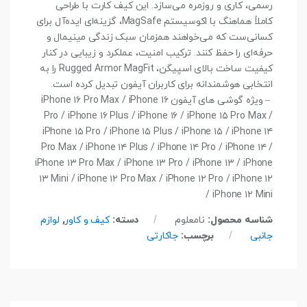
رسمی، کاری و روزمره می‌سازد. این کیف کارت با طراحی
کاملاً هماهنگ با اکوسیستم MagSafe، گزینه‌ای ایده‌آل برای
کسانی‌ست که می‌خواهند همزمان سبک زندگی مینیمال و
حرفه‌ای را حفظ کنند. ترکیب امنیت، عملکرد و زیبایی در کنار
کیفیت ساخت بالای اسپیگن، Rugged Armor MagFit را به
انتخابی هوشمندانه برای کاربران آیفون تبدیل کرده است.
– ویژه گوشی های آیفون iPhone ۱۶ Pro Max / iPhone ۱۶
Pro / iPhone ۱۶ Plus / iPhone ۱۶ / iPhone ۱۵ Pro Max /
iPhone ۱۵ Pro / iPhone ۱۵ Plus / iPhone ۱۵ / iPhone ۱۴
Pro Max / iPhone ۱۴ Plus / iPhone ۱۴ Pro / iPhone ۱۴ /
iPhone ۱۳ Pro Max / iPhone ۱۳ Pro / iPhone ۱۳ / iPhone
۱۳ Mini / iPhone ۱۲ Pro Max / iPhone ۱۲ Pro / iPhone ۱۲
/ iPhone ۱۲ Mini
شناسه محصول:
نامعلوم
دسته:
کیف و کاور
,
لوازم
جانبی
برچسب:
جاکارتی