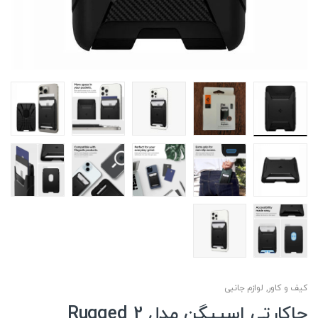
کیف و کاور
,
لوازم جانبی
جاکارتی اسپیگن مدل 2 Rugged