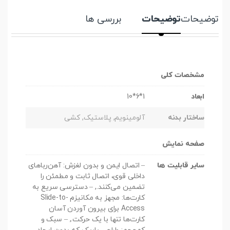
توضیحات
توضیحات
بررسی ها
مشخصات کلی
ابعاد
1*6*10
ساختار بدنه
آلومینویم, پلاستیک, کشی
صفحه نمایش
سایر قابلیت ها
– اتصال ایمن و بدون لغزش: آهن‌رباهای
داخلی قوی، اتصال ثابت و مطمئن را
تضمین می‌کنند., – دسترسی سریع به
کارت‌ها: مجهز به مکانیزم Slide-to-
Access برای بیرون آوردن آسان
کارت‌ها تنها با یک حرکت., – سبک و