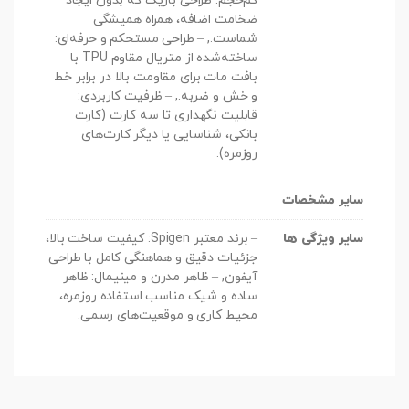
کم‌حجم: طراحی باریک که بدون ایجاد
ضخامت اضافه، همراه همیشگی
شماست., – طراحی مستحکم و حرفه‌ای:
ساخته‌شده از متریال مقاوم TPU با
بافت مات برای مقاومت بالا در برابر خط
و خش و ضربه., – ظرفیت کاربردی:
قابلیت نگهداری تا سه کارت (کارت
بانکی، شناسایی یا دیگر کارت‌های
روزمره).
سایر مشخصات
سایر ویژگی ها
– برند معتبر Spigen: کیفیت ساخت بالا،
جزئیات دقیق و هماهنگی کامل با طراحی
آیفون, – ظاهر مدرن و مینیمال: ظاهر
ساده و شیک مناسب استفاده روزمره،
محیط کاری و موقعیت‌های رسمی.