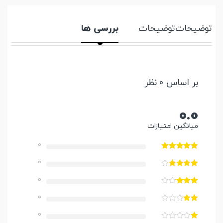
توضیحات
توضیحات
بررسی ها
بر اساس 0 نظر
0.0
میانگین امتیازات
0
0
0
0
0