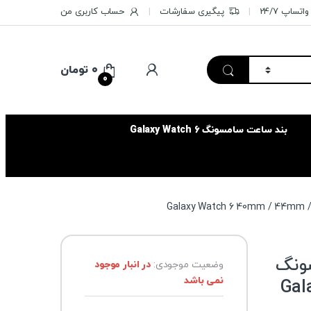
تساپ 24/7
پیگیری سفارشات
حساب کاربری من
۰
تومان
0
بند ساعت سامسونگ Galaxy Watch 6
سامسونگ
وضعیت موجودی:
در انبار موجود
نمی باشد
Gal