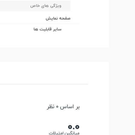
ویژگی های خاص
صفحه نمایش
سایر قابلیت ها
بر اساس 0 نظر
0.0
میانگین امتیازات