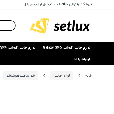
Ski
Ski
فروشگاه اینترنتی Setlux ، ست ِکامل لوازم دیجیتال
t
t
navigatio
conten
Search
for:
لوازم جانبی گوشی Galaxy S25
لوازم جانبی گوشی Galaxy S24
ارتباط با ما
خانه
لوازم جانبی
بند ساعت هوشمند