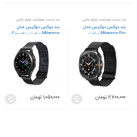
بند ساعت هوشمند
,
لوازم جانبی
بند ساعت هوشمند
,
لوازم جانبی
بند دوکس دوکیس مدل
بند دوکس دوکیس مدل
Milanese Pro ساعت
Milanese ساعت سامسونگ
سامسونگ Galaxy Watch
Galaxy Watch 7 40mm
44mm / Watch FE 40mm
Ultra 47mm (2025/2024)
44mm
۲,۷۰۰,۰۰۰
تومان
۱,۰۵۰,۰۰۰
تومان
این
این
محصول
محصول
دارای
دارای
انواع
انواع
مختلفی
مختلفی