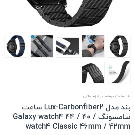
بند ساعت هوشمند
,
لوازم جانبی
بند مدل Lux-Carbonfiber2 ساعت
سامسونگ Galaxy watch4 44 / 40 /
watch4 Classic 46mm / 42mm